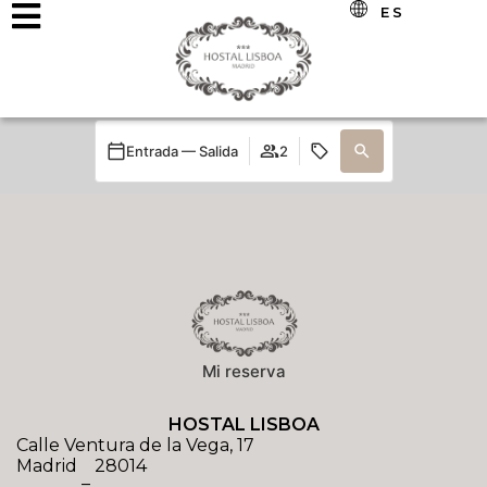
ES
Entrada — Salida
2
Mi reserva
HOSTAL LISBOA
Calle Ventura de la Vega, 17
Madrid
28014
–