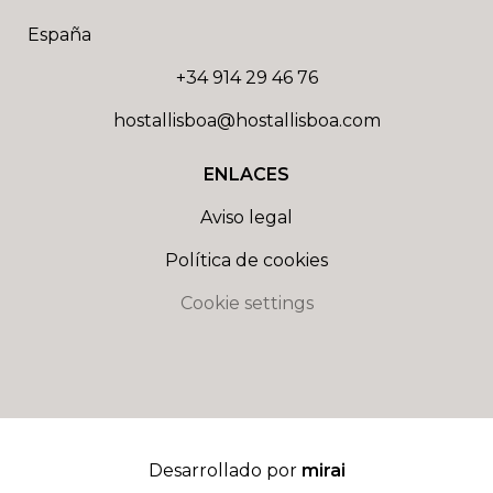
España
+34 914 29 46 76
hostallisboa@hostallisboa.com
ENLACES
Aviso legal
Política de cookies
Cookie settings
Desarrollado por
mirai