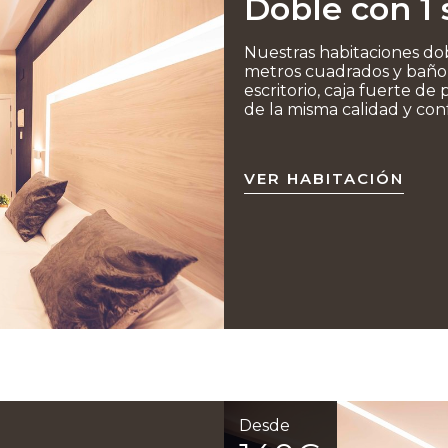
Doble con 1 
Nuestras habitaciones dob
metros cuadrados y baño 
escritorio, caja fuerte de 
de la misma calidad y conf
VER HABITACIÓN
Desde