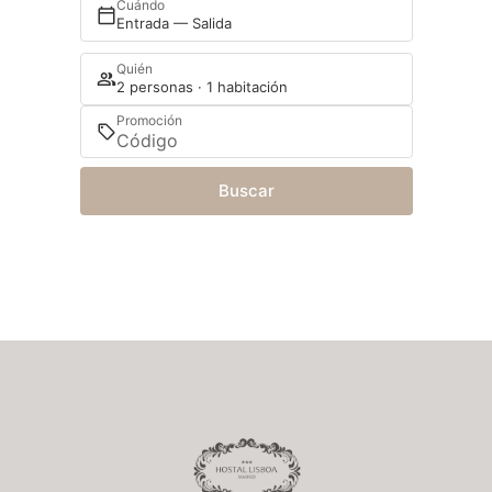
Cuándo
Entrada — Salida
Quién
2 personas · 1 habitación
Promoción
Buscar