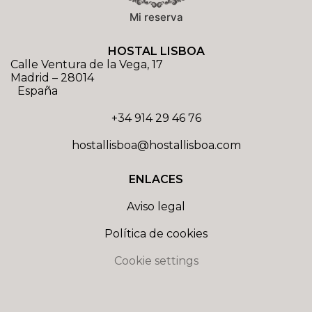
Mi reserva
HOSTAL LISBOA
Calle Ventura de la Vega, 17
Madrid
–
28014
España
+34 914 29 46 76
hostallisboa@hostallisboa.com
ENLACES
Aviso legal
Política de cookies
Cookie settings