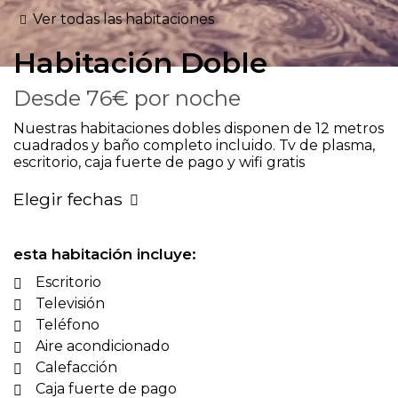
Ver todas las habitaciones
Habitación
Doble
Desde
76€
por noche
Nuestras habitaciones dobles disponen de 12 metros
cuadrados y baño completo incluido. Tv de plasma,
escritorio, caja fuerte de pago y wifi gratis
Elegir fechas
esta habitación incluye:
Escritorio
Televisión
Teléfono
Aire acondicionado
Calefacción
Caja fuerte de pago