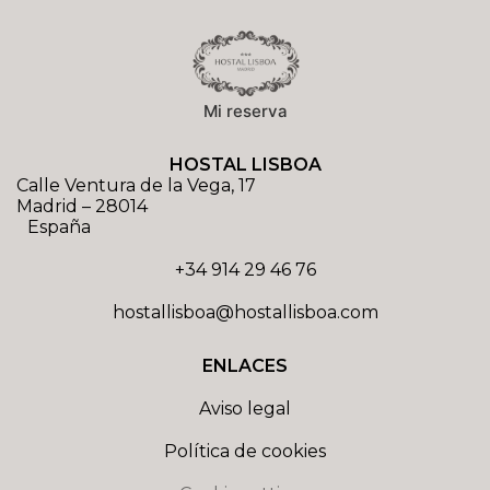
Mi reserva
HOSTAL LISBOA
Calle Ventura de la Vega, 17
Madrid
–
28014
España
+34 914 29 46 76
hostallisboa@hostallisboa.com
ENLACES
Aviso legal
Política de cookies