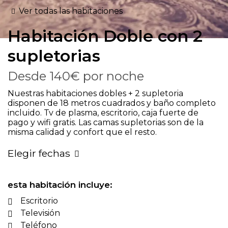
Ver todas las habitaciones
Habitación
Doble con 2
supletorias
Desde
140€
por noche
Nuestras habitaciones dobles + 2 supletoria
disponen de 18 metros cuadrados y baño completo
incluido. Tv de plasma, escritorio, caja fuerte de
pago y wifi gratis. Las camas supletorias son de la
misma calidad y confort que el resto.
Elegir fechas
esta habitación incluye:
Escritorio
Televisión
Teléfono